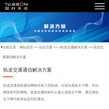
当前位置：
网站首页
>>
综合方案
>> >
轨道交通解决方案
>>
轨道交
通通信解决方案
轨道交通通信解决方案
轨道交通系统通信网络共有三层组成，分别为系统主干网、车站
网络和列车网络。轨道交通控制中心接入系统主干网，通过系统
主干网与各车站及列车通信。