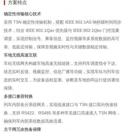
方案特点
确定性传输核心技术
采用
TSN 确定性传输机制，搭配 IEEE 802.1AS 纳秒级时间同步
技术，结合 IEEE 802.1Qav 优先级与 IEEE 802.1Qbv 门控流量
调度，实现控制信号、乘客信息、监控视频等多系统数据的高可
靠、低延迟传输，保障音视频实时性与关键数据稳定传输。
车地无线高速互联
车站无线网关构建车地高速无线链路，支持列车调度指令下达、
状态实时反馈、视频监控、信息广播等功能，实现车站与列车信
息的实时交互，为设备远程监测、诊断及车地协同运行提供通信
保障。
多接口兼容转换
列车内部各分系统网关，实现低速接口与
TSN 接口双向快速转
换，支持 RS422、RS485 等多种常见接口高速接入 TSN 网络，
确保列车内部系统数据高效流通。
主干网冗余热备保障