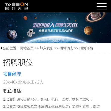
当前位置：
网站首页
>>
加入我们
>>
招聘动态
>>
招聘详情
招聘职位
项目经理
20k-40k 北京亦庄 / 2人
职位描述:
1.负责组织项目的启动、规划、执行、监控、交付与结项；
2.负责对项目立项及立项后的全生命周期进行监控和管理，促进