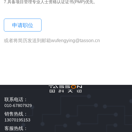
7.具备项目管理专业人士资格认证证书(PMP)优先。
申请职位
或者将简历发送到邮箱wufengying@tasson.cn
联系电话：
010-67807929
销售热线：
13070195153
客服热线：