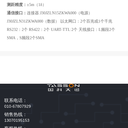
测距精度：
±5m（1δ）
通信接口
：
连接器:J30JZLN15ZKWA000（电源）
J30JZLN31ZKWA000（数据） 以太网口：2个百兆或1个千兆
RS232：2个 RS422：2个 UART-TTL:2个 天线接口：L频段2个
SMA，S频段2个SMA
联系电话：
010-67807929
销售热线：
13070195153