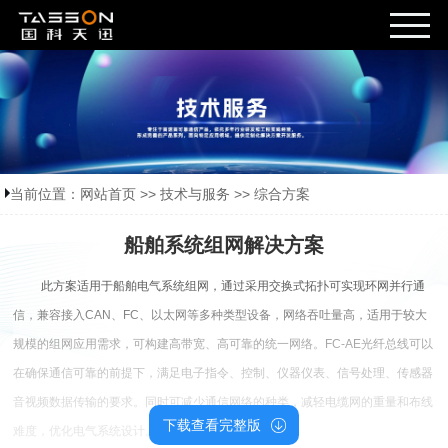
当前位置：
网站首页
>>
技术与服务
>>
综合方案
船舶系统组网解决方案
此方案适用于船舶电气系统组网，通过采用交换式拓扑可实现环网并行通
信，兼容接入CAN、FC、以太网等多种类型设备，网络吞吐量高，适用于较大
规模的组网应用需求，可构建高带宽、高可靠的统一网络。FC-AE光纤总线可以
在确保通信可靠的前提下，满足电子指令、控制、仪器仪表、信号处理、传感器
音视频数据传输的要求。同时可减少通信网络的种类，减轻电缆网的重量和布线
下载查看完整版
难度，优化电气系统设计。